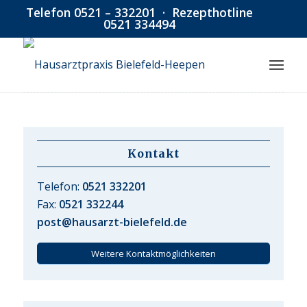
Telefon
0521 – 332201
· Rezepthotline
0521 334494
Kontakt
Telefon:
0521 332201
Fax:
0521 332244
post@hausarzt-bielefeld.de
Weitere Kontaktmöglichkeiten