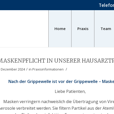
Telef
Home
Praxis
Team
MASKENPFLICHT IN UNSERER HAUSARZT
/
/
. Dezember 2024
in
Praxisinformationen
Nach der Grippewelle ist vor der Grippewelle – Maske
Liebe Patienten,
Masken verringern nachweislich die Übertragung von Vire
Aerosole verbreitet werden. Sie filtern Partikel aus der Atem