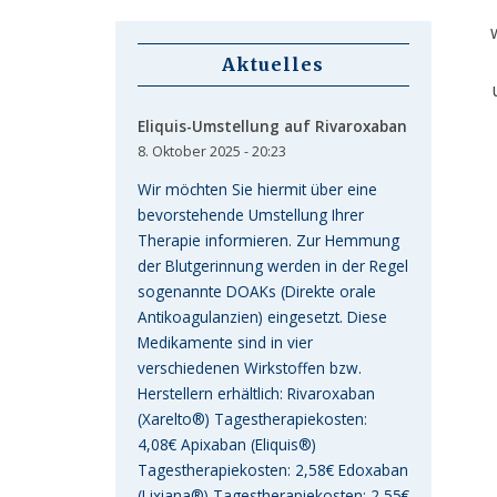
Aktuelles
Eliquis-Umstellung auf Rivaroxaban
8. Oktober 2025 - 20:23
Wir möchten Sie hiermit über eine
bevorstehende Umstellung Ihrer
Therapie informieren. Zur Hemmung
der Blutgerinnung werden in der Regel
sogenannte DOAKs (Direkte orale
Antikoagulanzien) eingesetzt. Diese
Medikamente sind in vier
verschiedenen Wirkstoffen bzw.
Herstellern erhältlich: Rivaroxaban
(Xarelto®) Tagestherapiekosten:
4,08€ Apixaban (Eliquis®)
Tagestherapiekosten: 2,58€ Edoxaban
(Lixiana®) Tagestherapiekosten: 2,55€