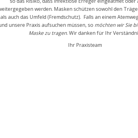
so das Risiko, dass infektiöse Erreger eingeatmet oder
weitergegeben werden. Masken schützen sowohl den Träger
als auch das Umfeld (Fremdschutz). Falls an einem Atemweg
und unsere Praxis aufsuchen müssen, so
möchten wir Sie bi
Maske zu tragen
. Wir danken für Ihr Verständni
Ihr Praxisteam