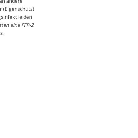
 an andere
 (Eigenschutz)
sinfekt leiden
tten eine FFP-2
s.