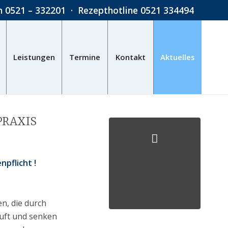
on
0521 – 332201
· Rezepthotline
0521 334494
Leistungen
Termine
Kontakt
Aktuelles
PRAXIS
npflicht !
n, die durch
luft und senken