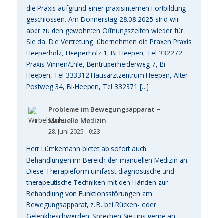
die Praxis aufgrund einer praxisinternen Fortbildung
geschlossen. Am Donnerstag 28.08.2025 sind wir
aber zu den gewohnten Öffnungszeiten wieder für
Sie da. Die Vertretung übernehmen die Praxen Praxis
Heeperholz, Heeperholz 1, Bi-Heepen, Tel 332272
Praxis Vinnen/Ehle, Bentruperheiderweg 7, Bi-
Heepen, Tel 333312 Hausarztzentrum Heepen, Alter
Postweg 34, Bi-Heepen, Tel 332371 […]
Probleme im Bewegungsapparat –
Manuelle Medizin
28. Juni 2025 - 0:23
Herr Lümkemann bietet ab sofort auch
Behandlungen im Bereich der manuellen Medizin an.
Diese Therapieform umfasst diagnostische und
therapeutische Techniken mit den Händen zur
Behandlung von Funktionsstörungen am
Bewegungsapparat, z. B. bei Rücken- oder
Gelenkbeschwerden. Sprechen Sie uns gerne an –