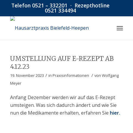
Telefon
0521 – 332201
· Rezepthotline
0521 334494
UMSTELLUNG AUF E-REZEPT AB
4.12.23
/
/
19. November 2023
in
Praxisinformationen
von
Wolfgang
Meyer
Anfang Dezember werden wir auf das E-Rezept
umsteigen. Was sich dadurch ändert und wie Sie
nun die Medikamente erhalten, erfahren Sie
hier
.