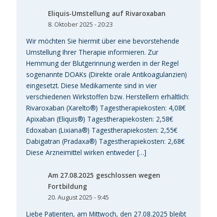
Eliquis-Umstellung auf Rivaroxaban
8. Oktober 2025 - 20:23
Wir möchten Sie hiermit über eine bevorstehende
Umstellung Ihrer Therapie informieren. Zur
Hemmung der Blutgerinnung werden in der Regel
sogenannte DOAKs (Direkte orale Antikoagulanzien)
eingesetzt. Diese Medikamente sind in vier
verschiedenen Wirkstoffen bzw. Herstellern erhältlich:
Rivaroxaban (Xarelto®) Tagestherapiekosten: 4,08€
Apixaban (Eliquis®) Tagestherapiekosten: 2,58€
Edoxaban (Lixiana®) Tagestherapiekosten: 2,55€
Dabigatran (Pradaxa®) Tagestherapiekosten: 2,68€
Diese Arzneimittel wirken entweder […]
Am 27.08.2025 geschlossen wegen
Fortbildung
20. August 2025 - 9:45
Liebe Patienten, am Mittwoch, den 27.08.2025 bleibt