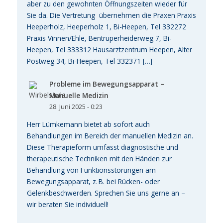
aber zu den gewohnten Öffnungszeiten wieder für
Sie da. Die Vertretung übernehmen die Praxen Praxis
Heeperholz, Heeperholz 1, Bi-Heepen, Tel 332272
Praxis Vinnen/Ehle, Bentruperheiderweg 7, Bi-
Heepen, Tel 333312 Hausarztzentrum Heepen, Alter
Postweg 34, Bi-Heepen, Tel 332371 […]
Probleme im Bewegungsapparat –
Manuelle Medizin
28. Juni 2025 - 0:23
Herr Lümkemann bietet ab sofort auch
Behandlungen im Bereich der manuellen Medizin an.
Diese Therapieform umfasst diagnostische und
therapeutische Techniken mit den Händen zur
Behandlung von Funktionsstörungen am
Bewegungsapparat, z. B. bei Rücken- oder
Gelenkbeschwerden. Sprechen Sie uns gerne an –
wir beraten Sie individuell!