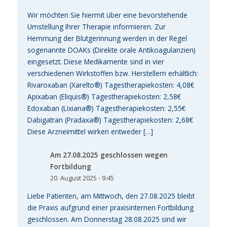
Wir möchten Sie hiermit über eine bevorstehende
Umstellung Ihrer Therapie informieren. Zur
Hemmung der Blutgerinnung werden in der Regel
sogenannte DOAKs (Direkte orale Antikoagulanzien)
eingesetzt. Diese Medikamente sind in vier
verschiedenen Wirkstoffen bzw. Herstellern erhältlich:
Rivaroxaban (Xarelto®) Tagestherapiekosten: 4,08€
Apixaban (Eliquis®) Tagestherapiekosten: 2,58€
Edoxaban (Lixiana®) Tagestherapiekosten: 2,55€
Dabigatran (Pradaxa®) Tagestherapiekosten: 2,68€
Diese Arzneimittel wirken entweder […]
Am 27.08.2025 geschlossen wegen
Fortbildung
20. August 2025 - 9:45
Liebe Patienten, am Mittwoch, den 27.08.2025 bleibt
die Praxis aufgrund einer praxisinternen Fortbildung
geschlossen. Am Donnerstag 28.08.2025 sind wir