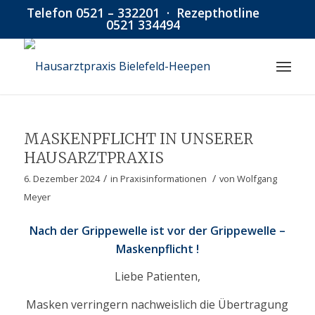
Telefon
0521 – 332201
· Rezepthotline
0521 334494
MASKENPFLICHT IN UNSERER
HAUSARZTPRAXIS
/
/
6. Dezember 2024
in
Praxisinformationen
von
Wolfgang
Meyer
Nach der Grippewelle ist vor der Grippewelle –
Maskenpflicht !
Liebe Patienten,
Masken verringern nachweislich die Übertragung