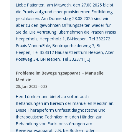
Liebe Patienten, am Mittwoch, den 27.08.2025 bleibt
die Praxis aufgrund einer praxisinternen Fortbildung
geschlossen. Am Donnerstag 28.08.2025 sind wir
aber zu den gewohnten Öffnungszeiten wieder für
Sie da. Die Vertretung übernehmen die Praxen Praxis
Heeperholz, Heeperholz 1, Bi-Heepen, Tel 332272
Praxis Vinnen/Ehle, Bentruperheiderweg 7, Bi-
Heepen, Tel 333312 Hausarztzentrum Heepen, Alter
Postweg 34, Bi-Heepen, Tel 332371 […]
Probleme im Bewegungsapparat – Manuelle
Medizin
28. Juni 2025 - 0:23
Herr Lümkemann bietet ab sofort auch
Behandlungen im Bereich der manuellen Medizin an.
Diese Therapieform umfasst diagnostische und
therapeutische Techniken mit den Händen zur
Behandlung von Funktionsstörungen am
Bewegungsapparat, z. B. bei Rücken- oder