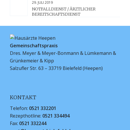
29. JULI 2019
NOTFALLDIENST / ÄRZTLICHER
BEREITSCHAFTSDIENST
Gemeinschaftspraxis
Dres. Meyer & Meyer-Bonmann & Lümkemann &
Grünkemeier & Kipp
Salzufler Str. 63 – 33719 Bielefeld (Heepen)
KONTAKT
Telefon:
0521 332201
Rezepthotline:
0521 334494
Fax:
0521 332244