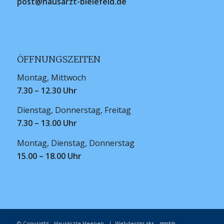
post@hausarzt-bielefeld.de
ÖFFNUNGSZEITEN
Montag, Mittwoch
7.30 – 12.30 Uhr
Dienstag, Donnerstag, Freitag
7.30 – 13.00 Uhr
Montag, Dienstag, Donnerstag
15.00 – 18.00 Uhr
© Copyright - Hausärzte Heepen | Webdesign
sks... gmbh