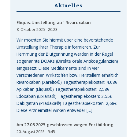
Aktuelles
Eliquis-Umstellung auf Rivaroxaban
8. Oktober 2025 - 20:23
Wir möchten Sie hiermit über eine bevorstehende
Umstellung Ihrer Therapie informieren. Zur
Hemmung der Blutgerinnung werden in der Regel
sogenannte DOAKs (Direkte orale Antikoagulanzien)
eingesetzt. Diese Medikamente sind in vier
verschiedenen Wirkstoffen bzw. Herstellern erhältlich:
Rivaroxaban (Xarelto®) Tagestherapiekosten: 4,08€
Apixaban (Eliquis®) Tagestherapiekosten: 2,58€
Edoxaban (Lixiana®) Tagestherapiekosten: 2,55€
Dabigatran (Pradaxa®) Tagestherapiekosten: 2,68€
Diese Arzneimittel wirken entweder […]
Am 27.08.2025 geschlossen wegen Fortbildung
20. August 2025 - 9:45